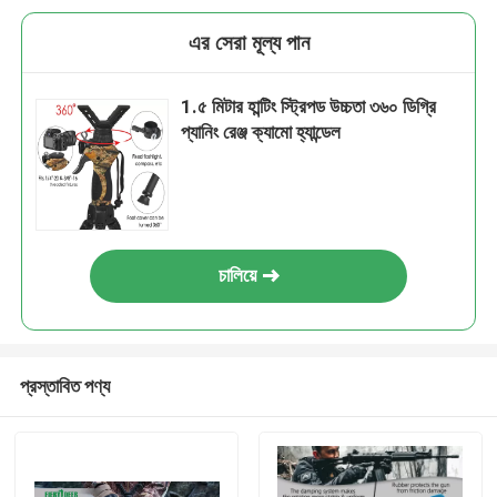
এর সেরা মূল্য পান
1.৫ মিটার হান্টিং স্ট্রিপড উচ্চতা ৩৬০ ডিগ্রি
প্যানিং রেঞ্জ ক্যামো হ্যান্ডেল
চালিয়ে
প্রস্তাবিত পণ্য