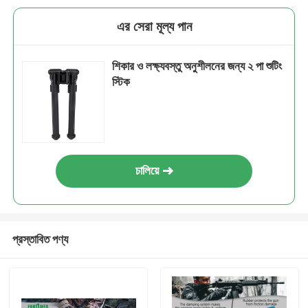
এর সেরা মূল্য পান
শিকার ও লক্ষ্যবস্তু অনুশীলনের জন্য ২ পা শুটিং
স্টিক
চালিয়ে
প্রস্তাবিত পণ্য