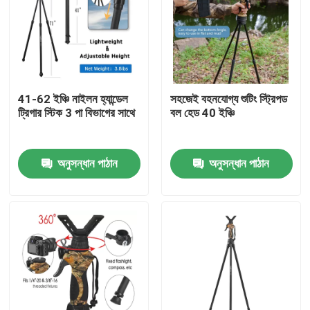
41-62 ইঞ্চি নাইলন হ্যান্ডেল
সহজেই বহনযোগ্য শুটিং স্ট্রিপড
ট্রিগার স্টিক 3 পা বিভাগের সাথে
বল হেড 40 ইঞ্চি
অনুসন্ধান পাঠান
অনুসন্ধান পাঠান
বাড়ি
পণ্য
ভিডিও