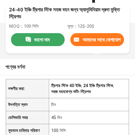
24-40 ইঞ্চি ট্রিগার স্টিক সহজ বহন জন্য অ্যালুমিনিয়াম দ্রুত মুক্তি
স্ট্রিপড
MOQ：100 পিসি
মূল্য：12$-20$
ভালো দাম
আমাদের সাথে যোগাযোগ
করুন
পণ্যের বর্ণনা
ট্রিগার স্টিক 40 ইঞ্চি
,
24 ইঞ্চি ট্রিগার স্টিক
,
লক্ষণীয় করা:
সহজ বহনযোগ্য শুটিং স্ট্রিপড
উৎপত্তি স্থল
চীন
ডেলিভারি সময়
45 দিন
ন্যূনতম চাহিদার পরিমাণ
100 পিসি