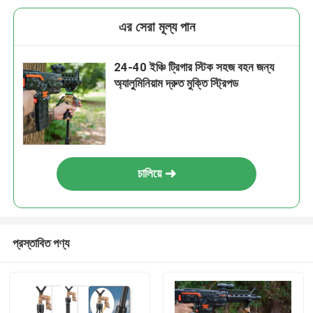
এর সেরা মূল্য পান
24-40 ইঞ্চি ট্রিগার স্টিক সহজ বহন জন্য
অ্যালুমিনিয়াম দ্রুত মুক্তি স্ট্রিপড
চালিয়ে
প্রস্তাবিত পণ্য