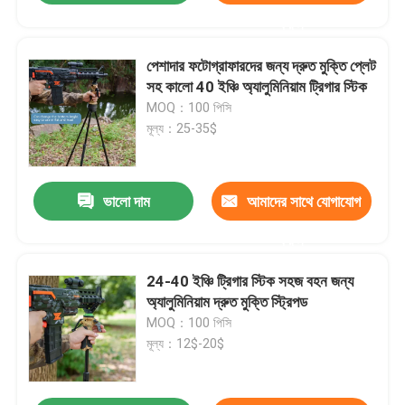
করুন
পেশাদার ফটোগ্রাফারদের জন্য দ্রুত মুক্তি প্লেট
সহ কালো 40 ইঞ্চি অ্যালুমিনিয়াম ট্রিগার স্টিক
MOQ：100 পিসি
মূল্য：25-35$
ভালো দাম
আমাদের সাথে যোগাযোগ
করুন
24-40 ইঞ্চি ট্রিগার স্টিক সহজ বহন জন্য
অ্যালুমিনিয়াম দ্রুত মুক্তি স্ট্রিপড
MOQ：100 পিসি
মূল্য：12$-20$