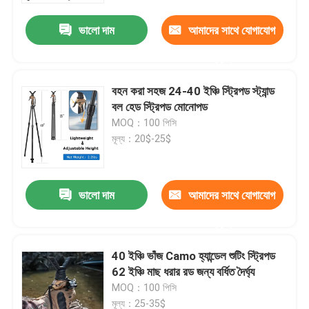
ভালো দাম
আমাদের সাথে যোগাযোগ
করুন
বহন করা সহজ 24-40 ইঞ্চি স্ট্রিপড স্ট্যান্ড
বল হেড স্ট্রিপড মোনোপড
MOQ：100 পিসি
মূল্য：20$-25$
ভালো দাম
আমাদের সাথে যোগাযোগ
বাড়ি
করুন
40 ইঞ্চি ভাঁজ Camo হ্যান্ডেল শুটিং স্ট্রিপড
পণ্য
62 ইঞ্চি মাছ ধরার রড জন্য বর্ধিত দৈর্ঘ্য
MOQ：100 পিসি
ভিডিও
মূল্য：25-35$