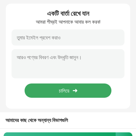
একটি বার্তা রেখে যান
হান্টিং স্টিক
আমরা শীঘ্রই আপনাকে আবার কল করব!
ট্রাইপড শিকার
শ্যুটিং ব্র্যাকেট
শুটিং স্টিক
ট্রিগার স্টিক
শুটিং স্ট্রিপড
আমাদের কাছ থেকে অন্যান্য বিভাগগুলি
শুটিং স্ট্যান্ড