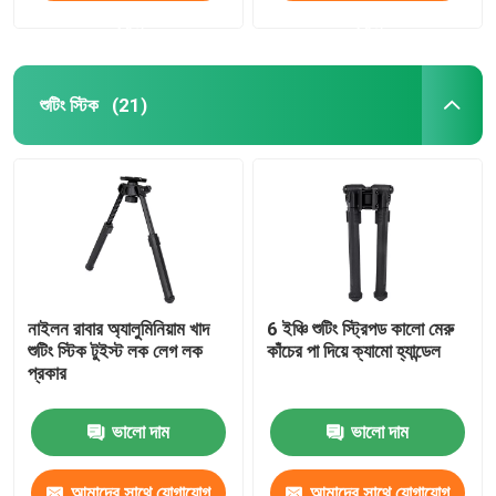
করুন
করুন
শুটিং স্টিক
(21)
নাইলন রাবার অ্যালুমিনিয়াম খাদ
6 ইঞ্চি শুটিং স্ট্রিপড কালো মেরু
শুটিং স্টিক টুইস্ট লক লেগ লক
কাঁচের পা দিয়ে ক্যামো হ্যান্ডেল
প্রকার
ভালো দাম
ভালো দাম
আমাদের সাথে যোগাযোগ
আমাদের সাথে যোগাযোগ