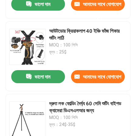
ভালো দাম
আমাদের সাথে যোগাযোগ
করুন
আউটডোর ক্রিয়াকলাপ 40 ইঞ্চি ভাঁজ শিকার
শুটিং লাঠি
MOQ：100 পিসি
মূল্য：25$
ভালো দাম
আমাদের সাথে যোগাযোগ
করুন
দ্রুত লক ফোল্ডিং দৈর্ঘ্য 60 সেমি শুটিং বাইপড
ক্যামেরা ডিএসএলআর জন্য
MOQ：100 পিসি
মূল্য：24$-35$