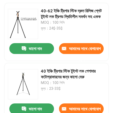
40-62 ইঞ্চি ট্রিগার স্টিক দ্রুত রিলিজ প্লেট
টুইস্ট লক ট্রিপড স্থিতিশীল সমর্থন সহ একক
MOQ：100 পিসি
মূল্য：24$-35$
ভালো দাম
আমাদের সাথে যোগাযোগ
করুন
40 ইঞ্চি ট্রিগার স্টিক টুইস্ট লক পেশাদার
ফটোগ্রাফারদের জন্য কালো মেরু
MOQ：100 পিসি
মূল্য：23-33$
ভালো দাম
আমাদের সাথে যোগাযোগ