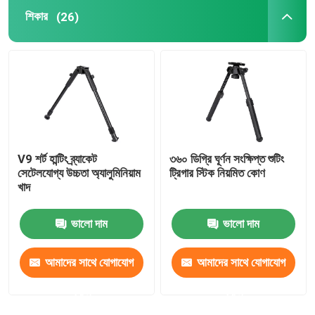
শিকার
(26)
শ্যুটিং বাইপড
হান্টিং রাইফেল বিপড
শিকারের আনুষাঙ্গিক
V9 শর্ট হান্টিং ব্র্যাকেট
৩৬০ ডিগ্রি ঘূর্ণন সংক্ষিপ্ত শুটিং
ট্রিগার বার
সেটেলযোগ্য উচ্চতা অ্যালুমিনিয়াম
ট্রিগার স্টিক নিয়মিত কোণ
খাদ
ক্যামেরা স্ট্যান্ড
ভালো দাম
ভালো দাম
টেলিস্কোপ মাউন্ট
আমাদের সাথে যোগাযোগ
আমাদের সাথে যোগাযোগ
করুন
করুন
ব্যাপ্তি ক্রেট