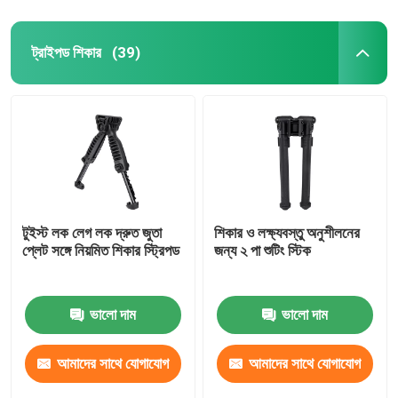
ট্রাইপড শিকার
(39)
টুইস্ট লক লেগ লক দ্রুত জুতা
শিকার ও লক্ষ্যবস্তু অনুশীলনের
প্লেট সঙ্গে নিয়মিত শিকার স্ট্রিপড
জন্য ২ পা শুটিং স্টিক
ভালো দাম
ভালো দাম
আমাদের সাথে যোগাযোগ
আমাদের সাথে যোগাযোগ