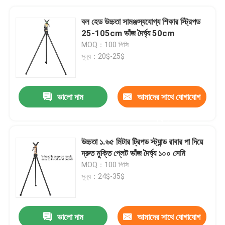
বল হেড উচ্চতা সামঞ্জস্যযোগ্য শিকার স্ট্রিপড
25-105cm ভাঁজ দৈর্ঘ্য 50cm
MOQ：100 পিসি
মূল্য：20$-25$
ভালো দাম
আমাদের সাথে যোগাযোগ
করুন
উচ্চতা ১.৬৫ মিটার ট্রিপড স্ট্যান্ড রাবার পা দিয়ে
দ্রুত মুক্তি প্লেট ভাঁজ দৈর্ঘ্য ১০০ সেমি
MOQ：100 পিসি
মূল্য：24$-35$
ভালো দাম
আমাদের সাথে যোগাযোগ