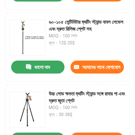
করুন
৬০-১০৫ সেন্টিমিটার শ্যুটিং স্ট্যান্ড বাবল লেভেল
এবং দ্রুত রিলিজ প্লেট সহ
MOQ：100 পিসি
মূল্য：12$-20$
ভালো দাম
আমাদের সাথে যোগাযোগ
করুন
উচ্চ লোড ক্ষমতা শ্যুটিং স্ট্যান্ড সঙ্গে রাবার পা এবং
দ্রুত জুতা প্লেট
MOQ：100 পিসি
মূল্য：30-38$