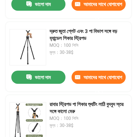
ভালো দাম
আমাদের সাথে যোগাযোগ
করুন
দ্রুত জুতা প্লেট এবং 3 পা বিভাগ সঙ্গে বড়
হ্যান্ডেল শিকার স্ট্রিপড
MOQ：100 পিসি
মূল্য：30-38$
ভালো দাম
আমাদের সাথে যোগাযোগ
করুন
রাবার স্ট্রিপড পা শিকার শ্যুটিং লাঠি বুদবুদ স্তর
সঙ্গে কালো মেরু
MOQ：100 পিসি
মূল্য：30-38$