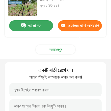
মূল্য：30-38$
হান্টিং স্টিক
ভালো দাম
আমাদের সাথে যোগাযোগ
ট্রাইপড শিকার
করুন
শ্যুটিং ব্র্যাকেট
আরো দেখুন
শুটিং স্টিক
একটি বার্তা রেখে যান
ট্রিগার স্টিক
আমরা শীঘ্রই আপনাকে আবার কল করব!
শুটিং স্ট্রিপড
শুটিং স্ট্যান্ড