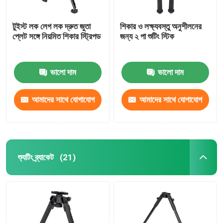
টুইস্ট লক লেগ লক দ্রুত জুতা
শিকার ও লক্ষ্যবস্তু অনুশীলনের
প্লেট সঙ্গে নিয়মিত শিকার স্ট্রিপড
জন্য ২ পা শুটিং স্টিক
ভালো দাম
ভালো দাম
আমাদের সাথে যোগাযোগ
আমাদের সাথে যোগাযোগ
করুন
করুন
শ্যুটিং ব্র্যাকেট
(21)