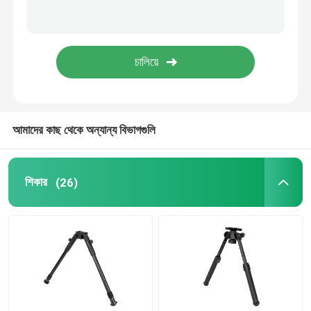
শ্যুটিং বাইপড
হান্টিং রাইফেল বিপড
শিকারের আনুষাঙ্গিক
আমাদের কাছ থেকে অন্যান্য বিভাগগুলি
ট্রিগার বার
শিকার
(26)
ক্যামেরা স্ট্যান্ড
টেলিস্কোপ মাউন্ট
ব্যাপ্তি ক্রেট