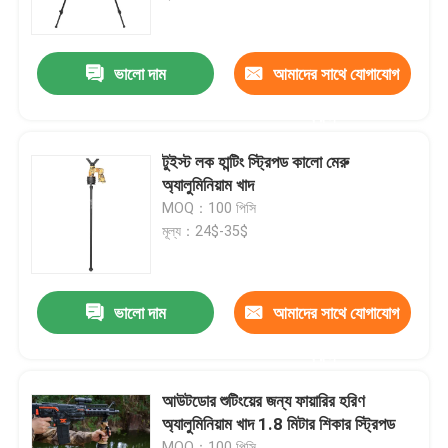
VR প্রদর্শন
ভালো দাম
আমাদের সাথে যোগাযোগ
করুন
আমাদের সম্পর্কে
টুইস্ট লক হান্টিং স্ট্রিপড কালো মেরু
কারখানা ভ্রমণ
অ্যালুমিনিয়াম খাদ
MOQ：100 পিসি
মূল্য：24$-35$
মান নিয়ন্ত্রণ
আমাদের সাথে যোগাযোগ করুন
ভালো দাম
আমাদের সাথে যোগাযোগ
করুন
উদ্ধৃতির জন্য আবেদন
আউটডোর শুটিংয়ের জন্য ফায়ারির হরিণ
অ্যালুমিনিয়াম খাদ 1.8 মিটার শিকার স্ট্রিপড
শিকার
MOQ：100 পিসি