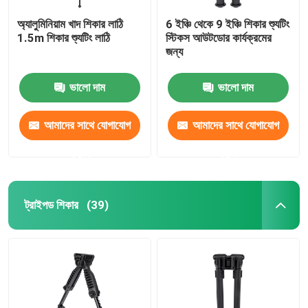
অ্যালুমিনিয়াম খাদ শিকার লাঠি
6 ইঞ্চি থেকে 9 ইঞ্চি শিকার শ্যুটিং
1.5m শিকার শ্যুটিং লাঠি
স্টিকস আউটডোর কার্যক্রমের
জন্য
ভালো দাম
ভালো দাম
আমাদের সাথে যোগাযোগ
আমাদের সাথে যোগাযোগ
করুন
করুন
ট্রাইপড শিকার
(39)