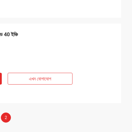
ড 40 ইঞ্চি
এখন যোগাযোগ
2