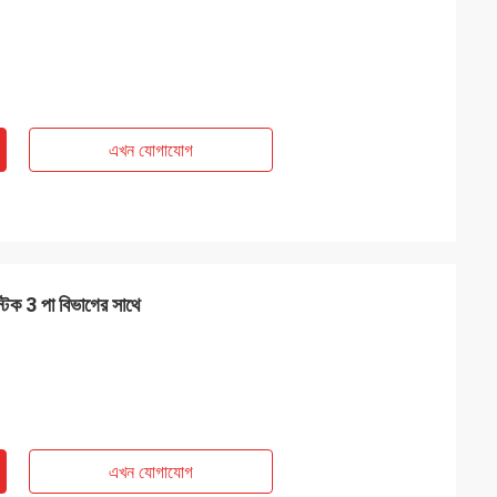
এখন যোগাযোগ
্টিক 3 পা বিভাগের সাথে
এখন যোগাযোগ