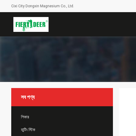
Cixi City Dongxin Magnesium Co., Ltd.
সব পণ্য
শিকার
হান্টিং স্টিক