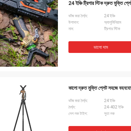
24 ইঞ্চি ট্রিগার স্টিক দ্রুত মুক্তি প্
ভাঁজ করা দৈর্ঘ্য:
24 ইঞ্চি
উপাদান:
অ্যালুমিনিয়াম
নাম:
ট্রিগার স্টিক
ভালো দাম
কালো দ্রুত মুক্তি প্লেট সহজে বহনযোগ্
ভাঁজ করা দৈর্ঘ্য:
24 ইঞ্চি
দৈর্ঘ্য:
24-402 ইঞ্চি
লেগ লক টাইপ:
সুতা লক