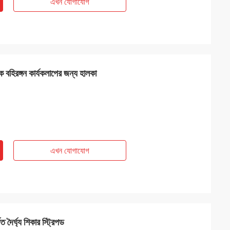
এখন যোগাযোগ
িক বহিরঙ্গন কার্যকলাপের জন্য হালকা
এখন যোগাযোগ
ত দৈর্ঘ্য শিকার স্ট্রিপড