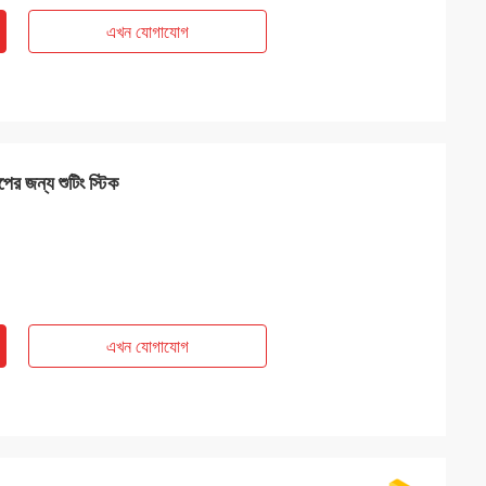
এখন যোগাযোগ
ের জন্য শুটিং স্টিক
এখন যোগাযোগ