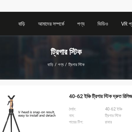
বাড়ি
আমাদের সম্পর্কে
পণ্য
ভিডিও
VR প্র
ট্রিগার স্টিক
বাড়ি
/
পণ্য
/
ট্রিগার স্টিক
40-62 ইঞ্চি ট্রিগার স্টিক দ্রুত রিলি
দৈর্ঘ্য:
40-62 ইঞ্চি
নাম:
ট্রিগার স্টিক
পায়ের টিপ:
রাবার