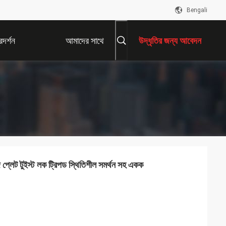
Bengali
দর্শন
আমাদের সাথে
উদ্ধৃতির জন্য আবেদন
যোগাযোগ করুন
জ প্লেট টুইস্ট লক ট্রিপড স্থিতিশীল সমর্থন সহ একক