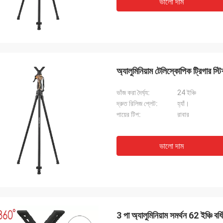
ভালো দাম
অ্যালুমিনিয়াম টেলিস্কোপিক ট্রিগার স্ট
ভাঁজ করা দৈর্ঘ্য:
24 ইঞ্চি
দ্রুত রিলিজ প্লেট:
হ্যাঁ।
পায়ের টিপ:
রাবার
ভালো দাম
3 পা অ্যালুমিনিয়াম সমর্থন 62 ইঞ্চি বর্ধি