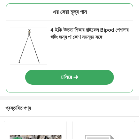
এর সেরা মূল্য পান
4 ইঞ্চি উচ্চতা শিকার রাইফেল Bipod পেশাদার
শুটিং জন্য পা কোণ সমন্বয় সঙ্গে
চালিয়ে
প্রস্তাবিত পণ্য