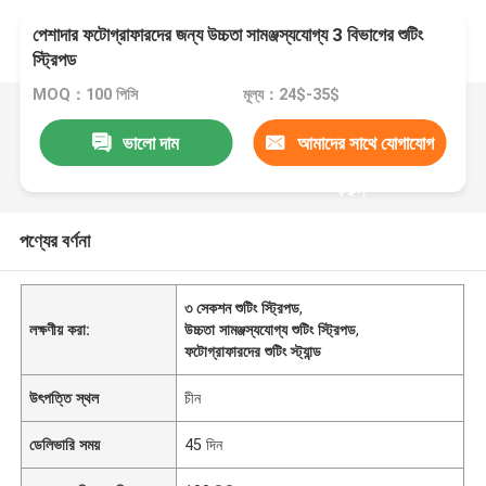
পেশাদার ফটোগ্রাফারদের জন্য উচ্চতা সামঞ্জস্যযোগ্য 3 বিভাগের শুটিং
স্ট্রিপড
MOQ：100 পিসি
মূল্য：24$-35$
ভালো দাম
আমাদের সাথে যোগাযোগ
করুন
পণ্যের বর্ণনা
৩ সেকশন শুটিং স্ট্রিপড
,
লক্ষণীয় করা:
উচ্চতা সামঞ্জস্যযোগ্য শুটিং স্ট্রিপড
,
ফটোগ্রাফারদের শুটিং স্ট্যান্ড
উৎপত্তি স্থল
চীন
ডেলিভারি সময়
45 দিন