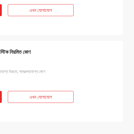
এখন যোগাযোগ
ার স্টিক নিয়মিত কোণ
্যযোগ্য উচ্চতা, সামঞ্জস্যযোগ্য কোণ
এখন যোগাযোগ