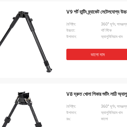
V9 শর্ট হান্টিং ব্র্যাকেট সেটেলযোগ্য উচ্
বৈশিষ্ট্য:
360° ঘূর্ণন, সামঞ্জস
উচ্চতা:
শর্ট স্টিক
উপাদান:
অ্যালুমিনিয়াম খাদ
ভালো দাম
V8 দ্রুত খোলা শিকার শুটিং লাঠি অ্যালুম
বৈশিষ্ট্য:
360° ঘূর্ণন, সামঞ্জস
উপাদান:
অ্যালুমিনিয়াম খাদ
রঙ:
কালো